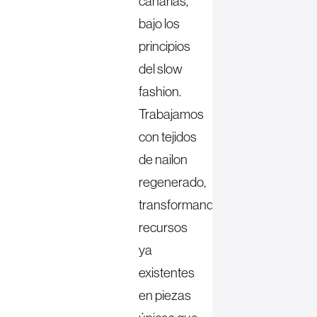
canarias,
bajo los
principios
del slow
fashion.
Trabajamos
con tejidos
de nailon
regenerado,
transformando
recursos
ya
existentes
en piezas