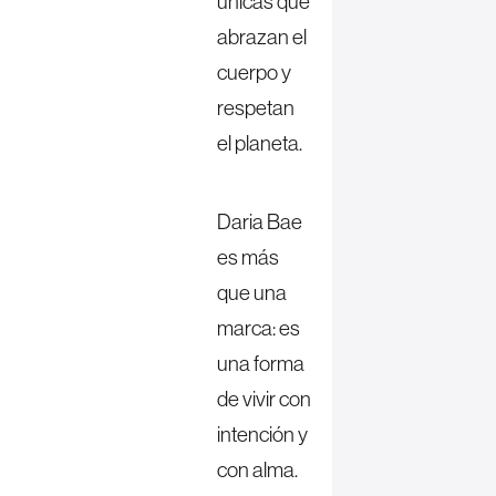
únicas que
abrazan el
cuerpo y
respetan
el planeta.
Daria Bae
es más
que una
marca: es
una forma
de vivir con
intención y
con alma.