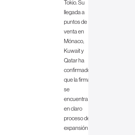
Tokio. Su
llegada a
puntos de
venta en
Mónaco,
Kuwait y
Qatar ha
confirmado
que la firma
se
encuentra
en claro
proceso de
expansión