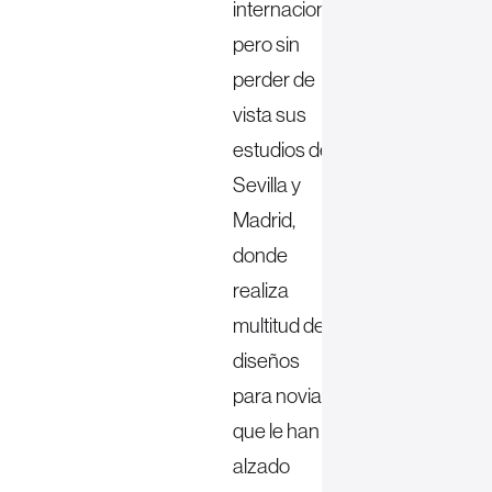
internacional,
pero sin
perder de
vista sus
estudios de
Sevilla y
Madrid,
donde
realiza
multitud de
diseños
para novia,
que le han
alzado