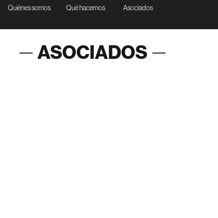
Quiénes somos
Qué hacemos
Asociados
ASOCIADOS