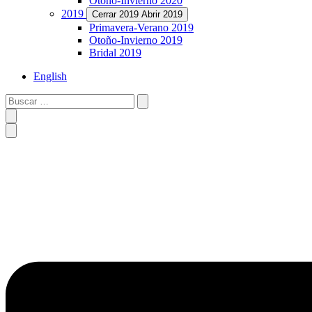
Otoño-Invierno 2020
2019
Cerrar 2019
Abrir 2019
Primavera-Verano 2019
Otoño-Invierno 2019
Bridal 2019
English
Buscar
…