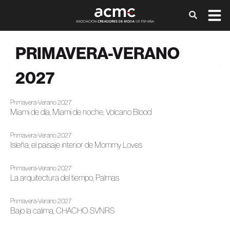
PRIMAVERA-VERANO
2027
Primavera-Verano 2027
Miami de día, Miami de noche, Volcano Blood
Primavera-Verano 2027
Isleña, el paisaje interior de Mommy Loves
Primavera-Verano 2027
La arquitectura del tiempo, Palmas
Primavera-Verano 2027
Bajo la calima, CHACHO SVNRS