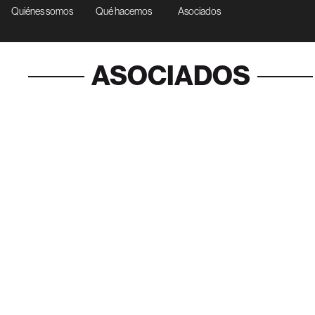
Quiénes somos
Qué hacemos
Asociados
ASOCIADOS