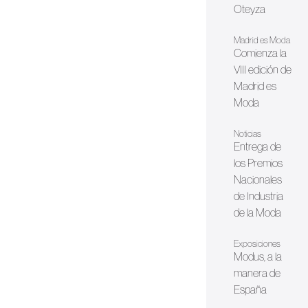
Oteyza
Madrid es Moda
Comienza la
VIII edición de
Madrid es
Moda
Noticias
Entrega de
los Premios
Nacionales
de Industria
de la Moda
Exposiciones
Modus, a la
manera de
España