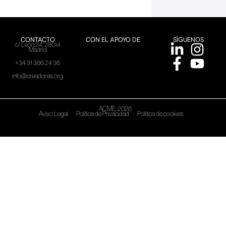
CONTACTO
CON EL APOYO DE
SÍGUENOS
c/ León 24, 28014
Madrid
+34 91 366 24 36
info@creadores.org
ACME, 2026
Aviso Legal
Política de Privacidad
Política de cookies