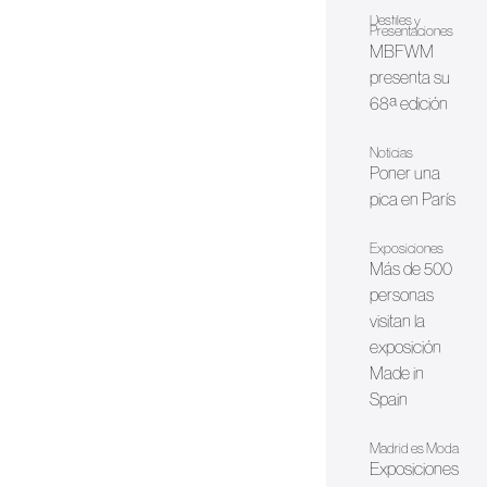
Desfiles y
Presentaciones
MBFWM
presenta su
68ª edición
Noticias
Poner una
pica en París
Exposiciones
Más de 500
personas
visitan la
exposición
Made in
Spain
Madrid es Moda
Exposiciones