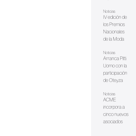
Noticias
IV edición de
los Premios
Nacionales
de la Moda
Noticias
Arranca Pitti
Uomo con la
participación
de Oteyza
Noticias
ACME
incorpora a
cinco nuevos
asociados