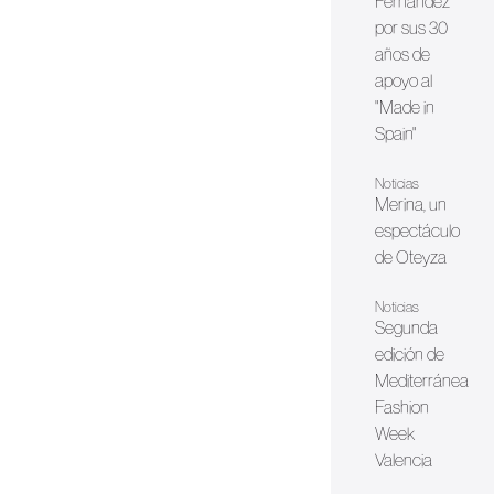
Fernández
por sus 30
años de
apoyo al
"Made in
Spain"
Noticias
Merina, un
espectáculo
de Oteyza
Noticias
Segunda
edición de
Mediterránea
Fashion
Week
Valencia