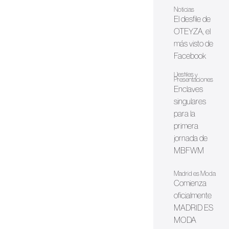
Noticias
El desfile de
OTEYZA, el
más visto de
Facebook
Desfiles y
Presentaciones
Enclaves
singulares
para la
primera
jornada de
MBFWM
Madrid es Moda
Comienza
oficialmente
MADRID ES
MODA