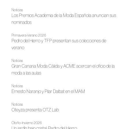
Noticias
Los Premios Academia de la Moda Española anuncian sus
nominados
Primavera-Verano 2026
Pedro del Hierro y TFP presentan sus colecciones de
verano
Noticias
Gran Canaria Moda Cálida y ACME acercan el oficio de la
moda a las aulas
Noticias
Ernesto Naranjo y Pilar Dalbat en el MAM
Noticias
Oteyza presenta OTZ Lab
Otoño-Invierno 2026
Un jardín bajo cristal: Pedro del Hierro