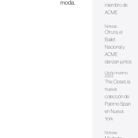
moda.
miembro de
ACME
Noticias
Otrura, el
Ballet
Nacional y
ACME
danzan juntos
Otoño-Invierno
2023
The Closet, la
nueva
colección de
Palomo Spain
en Nueva
York
Noticias