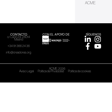
ACME
CONTACTO
CON EL APOYO DE
SÍGUENOS
c/ León 24, 28014
Madrid
+34 91 366 24 36
info@creadores.org
ACME, 2026
Aviso Legal
Política de Privacidad
Política de cookies