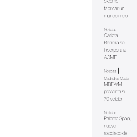
o cómo
fabricar un
mundo mejor
Noticias
Carlota
Barrera se
incorpora a
ACME
|
Noticias
Madrid es Moda
MBFWM
presenta su
70 edición
Noticias
Palomo Spain,
nuevo
asociado de