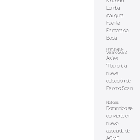
Modesto
Lomba
inaugura
Fuente
Palmera de
Boda
Primavera-
Verano 2022
Así es
'Tiburón', la
nueva
colección de
Palomo Spain
Noticias
Dominnico se
convierte en
nuevo
asociado de
ACME