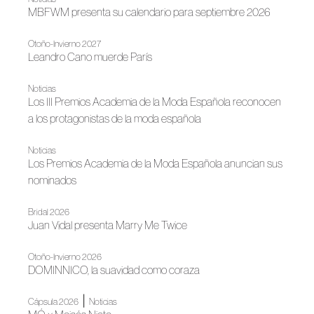
MBFWM presenta su calendario para septiembre 2026
Otoño-Invierno 2027
Leandro Cano muerde París
Noticias
Los III Premios Academia de la Moda Española reconocen
a los protagonistas de la moda española
Noticias
Los Premios Academia de la Moda Española anuncian sus
nominados
Bridal 2026
Juan Vidal presenta Marry Me Twice
Otoño-Invierno 2026
DOMINNICO, la suavidad como coraza
|
Cápsula 2026
Noticias