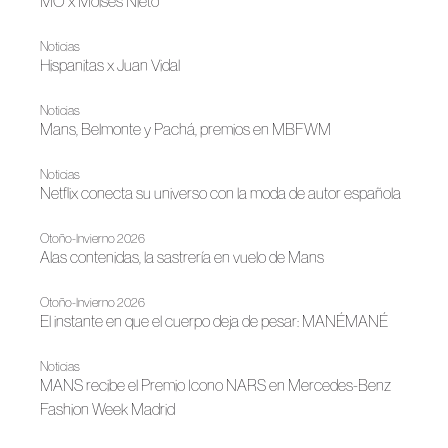
MÓ x Moisés Nieto
Noticias
Hispanitas x Juan Vidal
Noticias
Mans, Belmonte y Pachá, premios en MBFWM
Noticias
Netflix conecta su universo con la moda de autor española
Otoño-Invierno 2026
Alas contenidas, la sastrería en vuelo de Mans
Otoño-Invierno 2026
El instante en que el cuerpo deja de pesar: MANÉMANÉ
Noticias
MANS recibe el Premio Icono NARS en Mercedes-Benz
Fashion Week Madrid