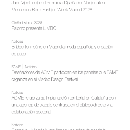
Juan Vidal recibe el Premio al Diseñador Nacional en
Mercedes-Benz Fashion Week Madrid 2026
Otoño-Invierno 2026
Palomo presenta LIMBO
Noticias
Bridgerton reúne en Madrid a moda española y creación
de autor
|
FAME
Noticias
Diseñadores de ACME participan en los paneles que FAME
organiza en el Madrid Design Festival
Noticias
ACME refuerza su implantación territorial en Cataluña con
una agenda de trabajo centrada en el diálogo directo y la
colaboración sectorial
Noticias