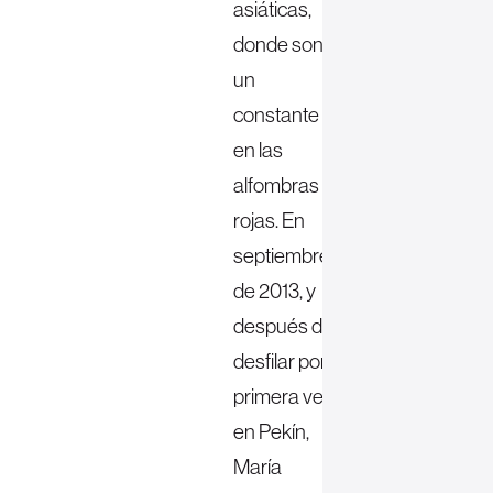
asiáticas,
donde son
un
constante
en las
alfombras
rojas. En
septiembre
de 2013, y
después de
desfilar por
primera vez
en Pekín,
María