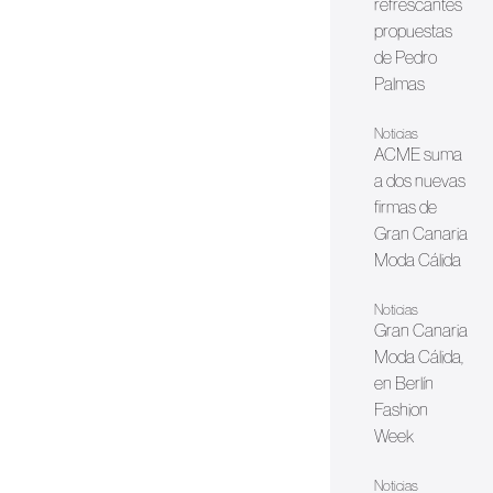
refrescantes
propuestas
de Pedro
Palmas
Noticias
ACME suma
a dos nuevas
firmas de
Gran Canaria
Moda Cálida
Noticias
Gran Canaria
Moda Cálida,
en Berlín
Fashion
Week
Noticias