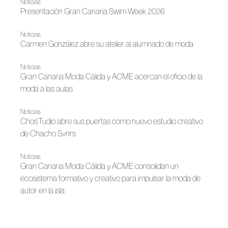
Noticias
Presentación Gran Canaria Swim Week 2026
Noticias
Carmen González abre su atelier al alumnado de moda
Noticias
Gran Canaria Moda Cálida y ACME acercan el oficio de la
moda a las aulas
Noticias
Chos’Tudio abre sus puertas como nuevo estudio creativo
de Chacho Svnrs
Noticias
Gran Canaria Moda Cálida y ACME consolidan un
ecosistema formativo y creativo para impulsar la moda de
autor en la isla
Noticias
Taller de moda baño en Gran Canaria Moda Cálida