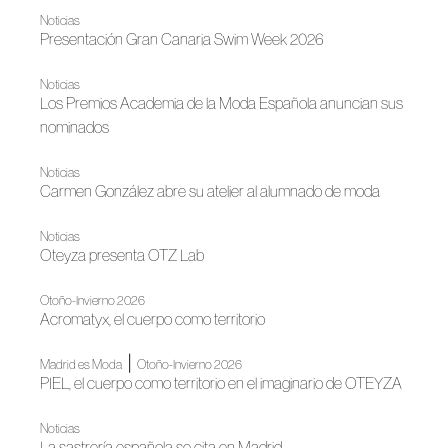
Noticias
Presentación Gran Canaria Swim Week 2026
Noticias
Los Premios Academia de la Moda Española anuncian sus
nominados
Noticias
Carmen González abre su atelier al alumnado de moda
Noticias
Oteyza presenta OTZ Lab
Otoño-Invierno 2026
Acromatyx, el cuerpo como territorio
|
Madrid es Moda
Otoño-Invierno 2026
PIEL, el cuerpo como territorio en el imaginario de OTEYZA
Noticias
La sastrería española se cita en Madrid