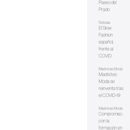
Paseo del
Prado
Noticias
El Slow
Fashion
español,
frente al
COVID
Madrid es Moda
Madrid es
Moda se
reinventa tras
el COVID-19
Madrid es Moda
Compromiso
con la
formación en