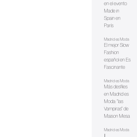
en el evento
Made in
Spain en
París
Madrid es Moda
El mejor Slow
Fashion
español en Es
Fascinante
Madrid es Moda
Más desfiles
en Madrid es
Moda: "las
Vampiras" de
Maison Mesa
Madrid es Moda
|