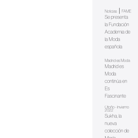
|
Noticias
FAME
Se presenta
la Fundación
Academia de
la Moda
española
Madrid es Moda
Madrid es
Moda
continúa en
Es
Fascinante
Otoño - Invierno
2022
Sukha, la
nueva
colección de