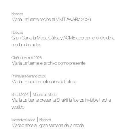
Noticias
María Lafuente recibe el MMT AwARd 2026
Noticias
Gran Canaria Moda Cálida y ACME acercan el oficio de la
moda a las aulas
Otoño-Invierno 2026
María Lafuente, el archivo como presente
Primavera-Verano 2026
María Lafuente: materiales del futuro
|
Bridal 2026
Madrid es Moda
María Lafuente presenta Shakti: la fuerza invisible hecha
vestido
|
Madrid es Moda
Noticias
Madrid abre su gran semana de la moda