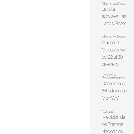
Madrid es Moda
La ruta
exclusiva Las
Letras Street
Madrid es Moda
Madrid es
Moda vuelve
del 22 al 30
de enero
Desfiles y
Presentaciones
Comienza la
66 edición de
MBFWM
Noticias
IV edición de
los Premios
Nacionales