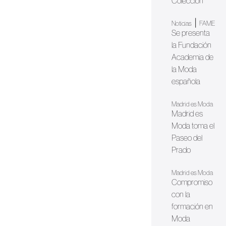
Colección
|
Noticias
FAME
Se presenta
la Fundación
Academia de
la Moda
española
Madrid es Moda
Madrid es
Moda toma el
Paseo del
Prado
Madrid es Moda
Compromiso
con la
formación en
Moda