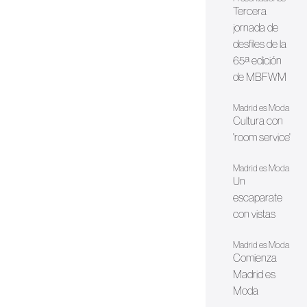
Tercera
jornada de
desfiles de la
65ª edición
de MBFWM
Madrid es Moda
Cultura con
'room service'
Madrid es Moda
Un
escaparate
con vistas
Madrid es Moda
Comienza
Madrid es
Moda