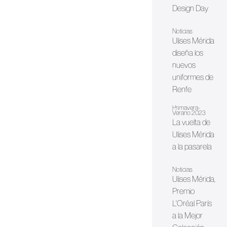
Design Day
Noticias
Ulises Mérida
diseña los
nuevos
uniformes de
Renfe
Primavera-
Verano 2023
La vuelta de
Ulises Mérida
a la pasarela
Noticias
Ulises Mérida,
Premio
L'Oréal París
a la Mejor