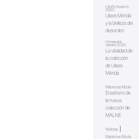
Otoño-Invierno
2020
Ulises Mérida
y la belleza del
desorden
Primavera-
Verano 2020
La vitalidad de
la colección
de Ulises
Mérida
Madrid es Moda
El estreno de
la nueva
colección de
MALNE
|
Noticias
Madrid es Moda