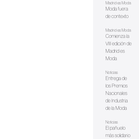
Madrid es Moda
Moda fuera
de contexto
Madrid es Moda
Comienza la
VIII edición de
Madrid es
Moda
Noticias
Entrega de
los Premios
Nacionales
de Industria
de la Moda
Noticias
El pañuelo
más solidario