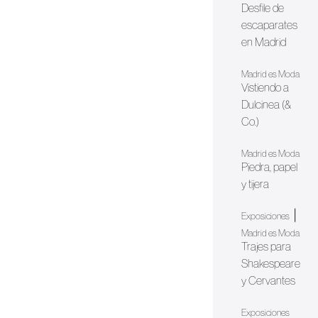
Desfile de
escaparates
en Madrid
Madrid es Moda
Vistiendo a
Dulcinea (&
Co.)
Madrid es Moda
Piedra, papel
y tijera
|
Exposiciones
Madrid es Moda
Trajes para
Shakespeare
y Cervantes
Exposiciones