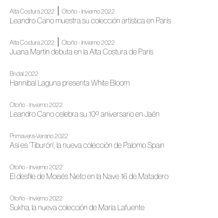
|
Alta Costura 2022
Otoño - Invierno 2022
Leandro Cano muestra su colección artística en París
|
Alta Costura 2022
Otoño - Invierno 2022
Juana Martín debuta en la Alta Costura de París
Bridal 2022
Hannibal Laguna presenta White Bloom
Otoño - Invierno 2022
Leandro Cano celebra su 10º aniversario en Jaén
Primavera-Verano 2022
Así es 'Tiburón', la nueva colección de Palomo Spain
Otoño - Invierno 2022
El desfile de Moisés Nieto en la Nave 16 de Matadero
Otoño - Invierno 2022
Sukha, la nueva colección de María Lafuente