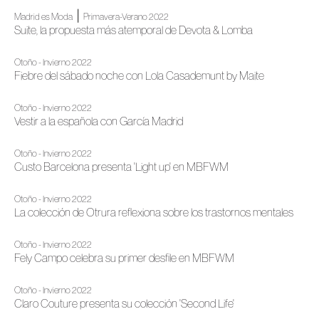
|
Madrid es Moda
Primavera-Verano 2022
Suite, la propuesta más atemporal de Devota & Lomba
Otoño - Invierno 2022
Fiebre del sábado noche con Lola Casademunt by Maite
Otoño - Invierno 2022
Vestir a la española con García Madrid
Otoño - Invierno 2022
Custo Barcelona presenta 'Light up' en MBFWM
Otoño - Invierno 2022
La colección de Otrura reflexiona sobre los trastornos mentales
Otoño - Invierno 2022
Fely Campo celebra su primer desfile en MBFWM
Otoño - Invierno 2022
Claro Couture presenta su colección 'Second Life'