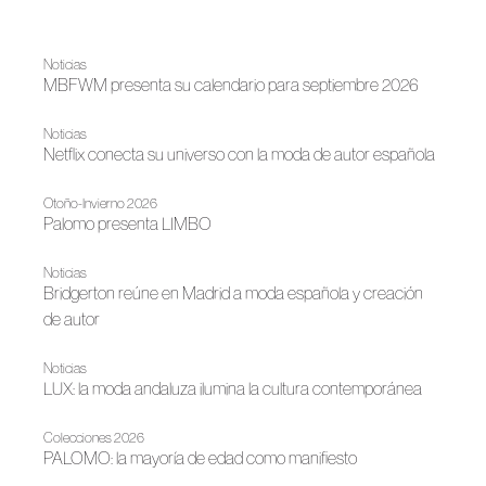
Noticias
MBFWM presenta su calendario para septiembre 2026
Noticias
Netflix conecta su universo con la moda de autor española
Otoño-Invierno 2026
Palomo presenta LIMBO
Noticias
Bridgerton reúne en Madrid a moda española y creación
de autor
Noticias
LUX: la moda andaluza ilumina la cultura contemporánea
Colecciones 2026
PALOMO: la mayoría de edad como manifiesto