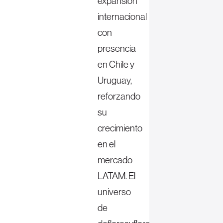
expansión
internacional
con
presencia
en Chile y
Uruguay,
reforzando
su
crecimiento
en el
mercado
LATAM. El
universo
de