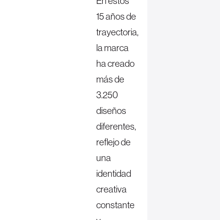
En estos
15 años de
trayectoria,
la marca
ha creado
más de
3.250
diseños
diferentes,
reflejo de
una
identidad
creativa
constante