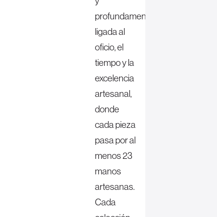
y
profundamente
ligada al
oficio, el
tiempo y la
excelencia
artesanal,
donde
cada pieza
pasa por al
menos 23
manos
artesanas.
Cada