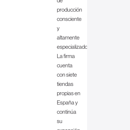
de
producción
consciente
y
altamente
especializado.
La firma
cuenta
con siete
tiendas
propias en
España y
continúa
su