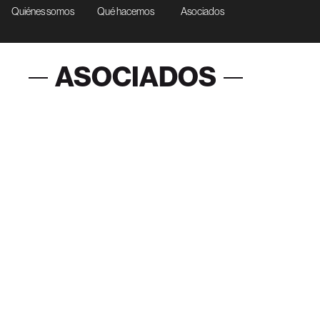
Quiénes somos
Qué hacemos
Asociados
ASOCIADOS