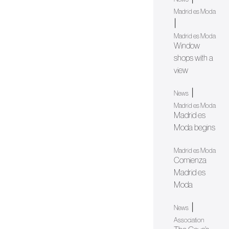
Madrid es Moda
|
Madrid es Moda
Window
shops with a
view
|
News
Madrid es Moda
Madrid es
Moda begins
Madrid es Moda
Comienza
Madrid es
Moda
|
News
Association