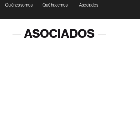
Quiénes somos
Qué hacemos
Asociados
ASOCIADOS