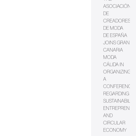
ASOCIACIÓN
DE
CREADORES
DE MODA
DE ESPAÑA
JOINS GRAN
CANARIA
MODA
CÁLIDA IN
ORGANIZING
A
CONFERENCE
REGARDING
SUSTAINABILITY
ENTREPRENEU
AND
CIRCULAR
ECONOMY