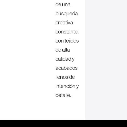
de una
búsqueda
creativa
constante,
con tejidos
de alta
calidad y
acabados
llenos de
intención y
detalle.