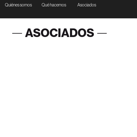
Quiénes somos
Qué hacemos
Asociados
ASOCIADOS