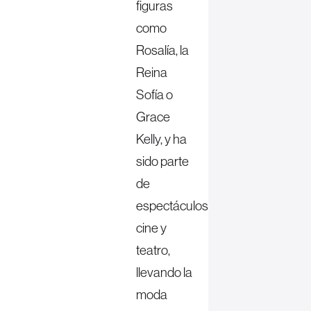
figuras
como
Rosalía, la
Reina
Sofía o
Grace
Kelly, y ha
sido parte
de
espectáculos,
cine y
teatro,
llevando la
moda