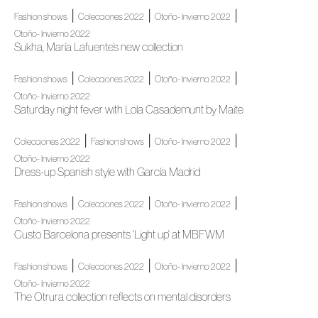
|
|
|
Fashion shows
Colecciones 2022
Otoño- Invierno 2022
Otoño- Invierno 2022
Sukha, María Lafuente’s new collection
|
|
|
Fashion shows
Colecciones 2022
Otoño- Invierno 2022
Otoño- Invierno 2022
Saturday night fever with Lola Casademunt by Maite
|
|
|
Colecciones 2022
Fashion shows
Otoño- Invierno 2022
Otoño- Invierno 2022
Dress-up Spanish style with García Madrid
|
|
|
Fashion shows
Colecciones 2022
Otoño- Invierno 2022
Otoño- Invierno 2022
Custo Barcelona presents 'Light up' at MBFWM
|
|
|
Fashion shows
Colecciones 2022
Otoño- Invierno 2022
Otoño- Invierno 2022
The Otrura collection reflects on mental disorders