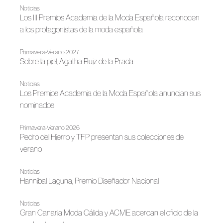
Noticias
Los III Premios Academia de la Moda Española reconocen
a los protagonistas de la moda española
Primavera-Verano 2027
Sobre la piel, Agatha Ruiz de la Prada
Noticias
Los Premios Academia de la Moda Española anuncian sus
nominados
Primavera-Verano 2026
Pedro del Hierro y TFP presentan sus colecciones de
verano
Noticias
Hannibal Laguna, Premio Diseñador Nacional
Noticias
Gran Canaria Moda Cálida y ACME acercan el oficio de la