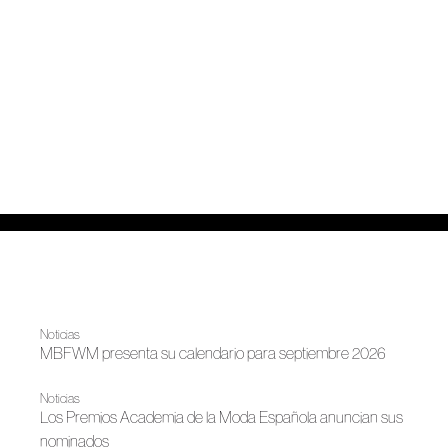
Noticias
MBFWM presenta su calendario para septiembre 2026
Noticias
Los Premios Academia de la Moda Española anuncian sus
nominados