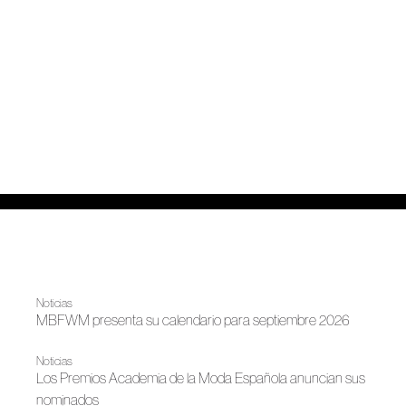
Noticias
MBFWM presenta su calendario para septiembre 2026
Noticias
Los Premios Academia de la Moda Española anuncian sus
nominados