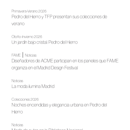
Primavera-Verano 2026
Pedro del Hierro y TFP presentan sus colecciones de
verano
Otoño-Invierno 2026
Un jardín bajo cristal: Pedro del Hierro
|
FAME
Noticias
Diseñadores de ACME participan en los paneles que FAME
organiza en el Madrid Design Festival
Noticias
La moda ilumina Madrid
Colecciones 2026
Noches encendidas y elegancia urbana en Pedro del
Hierro
Noticias