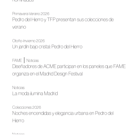
Primavera-Verano 2026
Pedro del Hierro y TFP presentan sus colecciones de
verano
Otoño-Invierno 2026
Un jardín bajo cristal: Pedro del Hierro
|
FAME
Noticias
Diseñadores de ACME participan en los paneles que FAME
organiza en el Madrid Design Festival
Noticias
La moda ilumina Madrid
Colecciones 2026
Noches encendidas y elegancia urbana en Pedro del
Hierro
Noticias