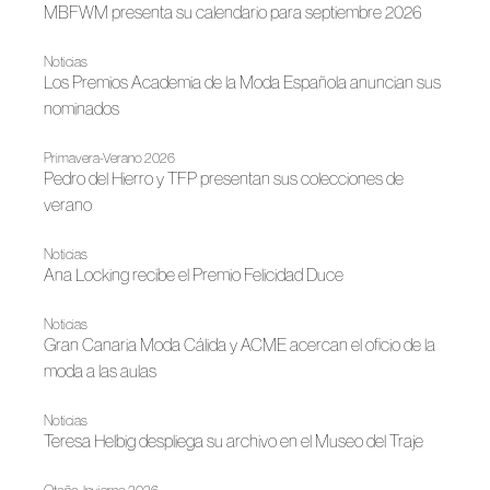
MBFWM presenta su calendario para septiembre 2026
Noticias
Los Premios Academia de la Moda Española anuncian sus
nominados
Primavera-Verano 2026
Pedro del Hierro y TFP presentan sus colecciones de
verano
Noticias
Ana Locking recibe el Premio Felicidad Duce
Noticias
Gran Canaria Moda Cálida y ACME acercan el oficio de la
moda a las aulas
Noticias
Teresa Helbig despliega su archivo en el Museo del Traje