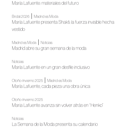
María Lafuente: materiales del futuro
|
Bridal 2026
Madrid es Moda
María Lafuente presenta Shakti: la fuerza invisible hecha
vestido
|
Madrid es Moda
Noticias
Madrid abre su gran semana de la moda
Noticias
María Lafuente en un gran desfile inclusivo
|
Otoño-Invierno 2025
Madrid es Moda
María Lafuente, cada pieza una obra única
Otoño-Invierno 2025
Maria Lafuente avanza sin volver atrás en “Henko”
Noticias
La Semana de la Moda presenta su calendario