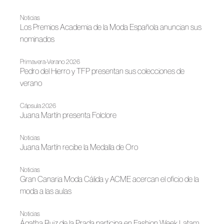
Noticias
Los Premios Academia de la Moda Española anuncian sus
nominados
Primavera-Verano 2026
Pedro del Hierro y TFP presentan sus colecciones de
verano
Cápsula 2026
Juana Martín presenta Folclore
Noticias
Juana Martín recibe la Medalla de Oro
Noticias
Gran Canaria Moda Cálida y ACME acercan el oficio de la
moda a las aulas
Noticias
Ágatha Ruiz de la Prada participa en Fashion Week Latam