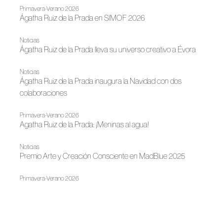
Primavera-Verano 2026
Ágatha Ruiz de la Prada en SIMOF 2026
Noticias
Ágatha Ruiz de la Prada lleva su universo creativo a Évora
Noticias
Ágatha Ruiz de la Prada inaugura la Navidad con dos
colaboraciones
Primavera-Verano 2026
Agatha Ruiz de la Prada: ¡Meninas al agua!
Noticias
Premio Arte y Creación Consciente en MadBlue 2025
Primavera-Verano 2026
Agatha Ruiz de la Prada, algoritmo del color
Noticias
Estoy hecha un cuadro