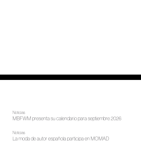
Noticias
MBFWM presenta su calendario para septiembre 2026
Noticias
La moda de autor española participa en MOMAD