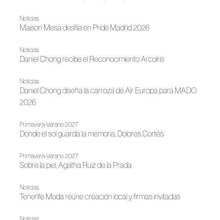
Noticias
Maison Mesa desfila en Pride Madrid 2026
Noticias
Daniel Chong recibe el Reconocimiento Arcoíris
Noticias
Daniel Chong diseña la carroza de Air Europa para MADO
2026
Primavera-Verano 2027
Donde el sol guarda la memoria, Dolores Cortés
Primavera-Verano 2027
Sobre la piel, Agatha Ruiz de la Prada
Noticias
Tenerife Moda reúne creación local y firmas invitadas
Noticias