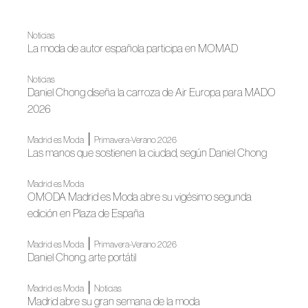
Noticias
La moda de autor española participa en MOMAD
Noticias
Daniel Chong diseña la carroza de Air Europa para MADO
2026
|
Madrid es Moda
Primavera-Verano 2026
Las manos que sostienen la ciudad, según Daniel Chong
Madrid es Moda
OMODA Madrid es Moda abre su vigésimo segunda
edición en Plaza de España
|
Madrid es Moda
Primavera-Verano 2026
Daniel Chong, arte portátil
|
Madrid es Moda
Noticias
Madrid abre su gran semana de la moda