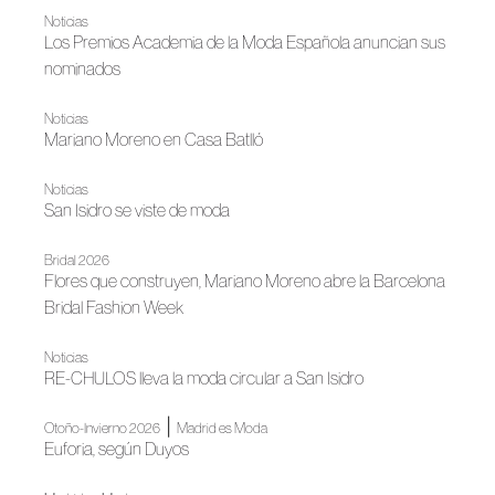
Noticias
Los Premios Academia de la Moda Española anuncian sus
nominados
Noticias
Mariano Moreno en Casa Batlló
Noticias
San Isidro se viste de moda
Bridal 2026
Flores que construyen, Mariano Moreno abre la Barcelona
Bridal Fashion Week
Noticias
RE-CHULOS lleva la moda circular a San Isidro
|
Otoño-Invierno 2026
Madrid es Moda
Euforia, según Duyos