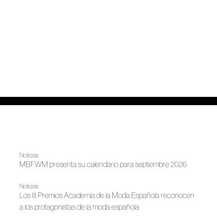
Noticias
MBFWM presenta su calendario para septiembre 2026
Noticias
Los III Premios Academia de la Moda Española reconocen
a los protagonistas de la moda española