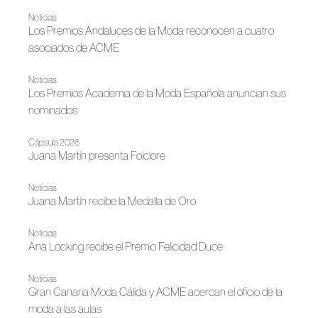
Noticias
Los Premios Andaluces de la Moda reconocen a cuatro
asociados de ACME
Noticias
Los Premios Academia de la Moda Española anuncian sus
nominados
Cápsula 2026
Juana Martín presenta Folclore
Noticias
Juana Martín recibe la Medalla de Oro
Noticias
Ana Locking recibe el Premio Felicidad Duce
Noticias
Gran Canaria Moda Cálida y ACME acercan el oficio de la
moda a las aulas