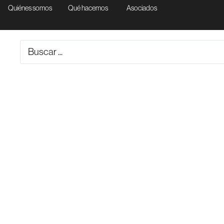
Quiénes somos
Qué hacemos
Asociados