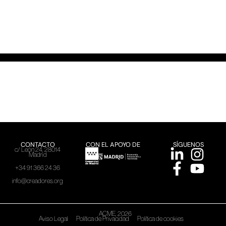
CONTACTO
CON EL APOYO DE
SÍGUENOS
c/ León 24, 28014
Madrid
+34 91 366 24 36
info@creadores.org
ACME, 2026
Aviso Legal
Política de Privacidad
Política de cookies