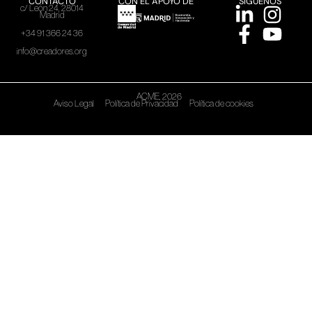
CONTACTO
CON EL APOYO DE
SÍGUENOS
c/ León 24, 28014
Madrid
+34 91 366 24 36
info@creadores.org
ACME, 2026
Aviso Legal
Política de Privacidad
Política de cookies