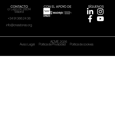
CONTACTO
CON EL APOYO DE
SÍGUENOS
c/ León 24, 28014
Madrid
+34 91 366 24 36
info@creadores.org
ACME, 2026
Aviso Legal
Política de Privacidad
Política de cookies