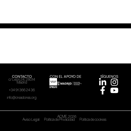
CONTACTO
CON EL APOYO DE
SÍGUENOS
c/ León 24, 28014
Madrid
+34 91 366 24 36
info@creadores.org
ACME, 2026
Aviso Legal
Política de Privacidad
Política de cookies