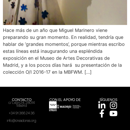
Hace más de un año que Miguel Marinero viene
preparando su gran momento. En realidad, tendría que
hablar de ‘grandes momentos’, porque mientras escribo
estas líneas está inaugurando una espléndida
exposición en el Museo de Artes Decorativas de
Madrid, y a los pocos días hará su presentación de la
colección O/I 2016-17 en la MBFWM. […]
CONTACTO
CON EL APOYO DE
SÍGUENOS
c/ León 24, 28014
Madrid
+34 91 366 24 36
info@creadores.org