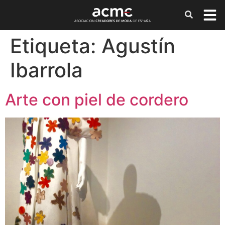
Etiqueta:
Agustín
Ibarrola
Arte con piel de cordero