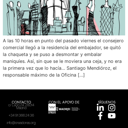
A las 10 horas en punto del pasado viernes el consejero
comercial llegó a la residencia del embajador, se quitó
la chaqueta y se puso a desmontar y embalar
maniquíes. Así, sin que se le moviera una ceja, y no era
la primera vez que lo hacía… Santiago Mendióroz, el
responsable máximo de la Oficina […]
CONTACTO
CON EL APOYO DE
SÍGUENOS
c/ León 24, 28014
Madrid
+34 91 366 24 36
info@creadores.org