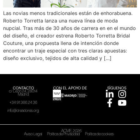
Las novias menos tradicionales están de enhorabuena.
Roberto Torretta lanza una nueva línea de moda
nupcial. Tras más de 30 años de carrera en en el mundo
del diseño, el creador estrena Roberto Torretta Bridal
Couture, una propuesta llena de intención donde
encontrar un traje especial con tres claras apuestas:
diseño exclusivo, tejidos de alta calidad y […]
CONTACTO
CON EL APOYO DE
SÍGUENOS
c/ León 24, 28014
Madrid
+34 91 366 24 36
info@creadores.org
ACME, 2026
Aviso Legal
Política de Privacidad
Política de cookies