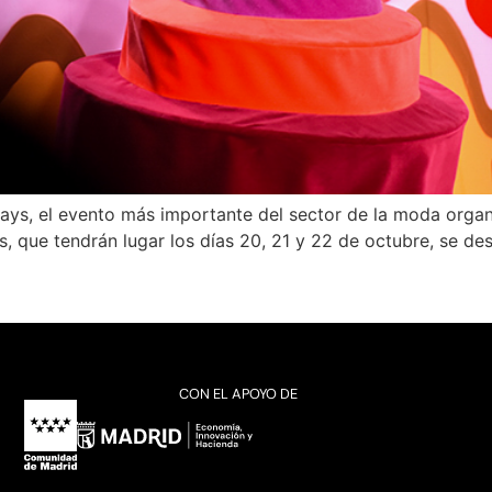
Days, el evento más importante del sector de la moda orga
as, que tendrán lugar los días 20, 21 y 22 de octubre, se d
CON EL APOYO DE