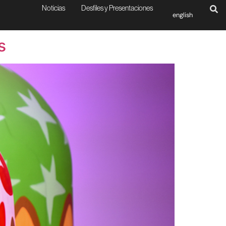
Noticias
Desfiles y Presentaciones
english
s