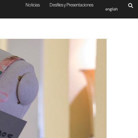
Noticias
Desfiles y Presentaciones
english