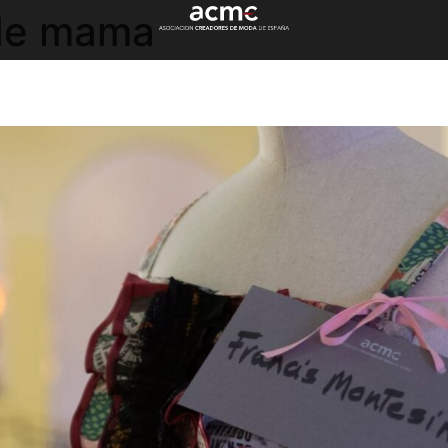
de mama