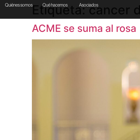
Etiqueta:
cancer 
Quiénes somos
Qué hacemos
Asociados
ACME se suma al rosa