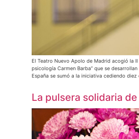
El Teatro Nuevo Apolo de Madrid acogió la II
psicología Carmen Barba” que se desarrolla
España se sumó a la iniciativa cediendo diez
La pulsera solidaria d