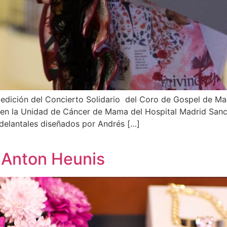
 edición del Concierto Solidario del Coro de Gospel de Mad
n en la Unidad de Cáncer de Mama del Hospital Madrid San
 delantales diseñados por Andrés […]
e Anton Heunis